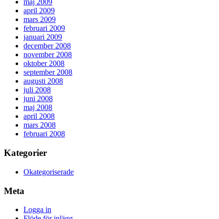
maj 2009
april 2009
mars 2009
februari 2009
januari 2009
december 2008
november 2008
oktober 2008
september 2008
augusti 2008
juli 2008
juni 2008
maj 2008
april 2008
mars 2008
februari 2008
Kategorier
Okategoriserade
Meta
Logga in
Flöde för inlägg