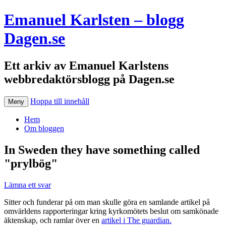
Emanuel Karlsten – blogg
Dagen.se
Ett arkiv av Emanuel Karlstens
webbredaktörsblogg på Dagen.se
Hoppa till innehåll
Meny
Hem
Om bloggen
In Sweden they have something called
"prylbög"
Lämna ett svar
Sitter och funderar på om man skulle göra en samlande artikel på
omvärldens rapporteringar kring kyrkomötets beslut om samkönade
äktenskap, och ramlar över en
artikel i The guardian.