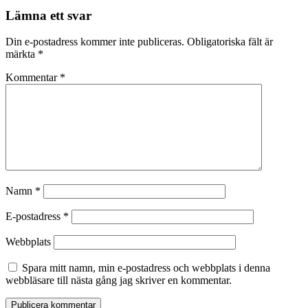
Lämna ett svar
Din e-postadress kommer inte publiceras.
Obligatoriska fält är
märkta
*
Kommentar
*
Namn
*
E-postadress
*
Webbplats
Spara mitt namn, min e-postadress och webbplats i denna
webbläsare till nästa gång jag skriver en kommentar.