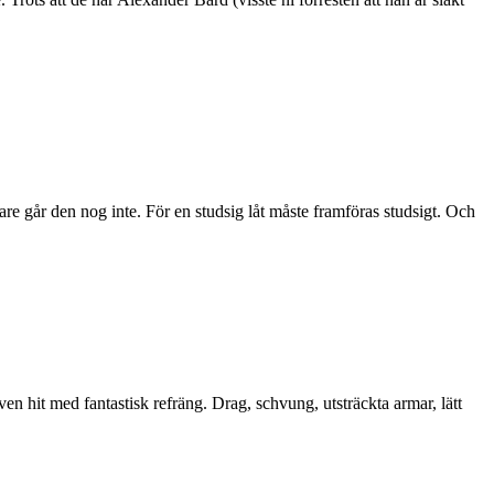
are går den nog inte. För en studsig låt måste framföras studsigt. Och
iven hit med fantastisk refräng. Drag, schvung, utsträckta armar, lätt