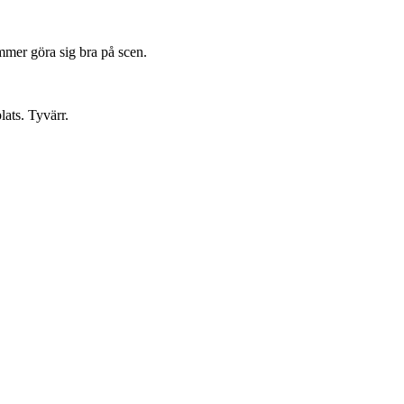
mmer göra sig bra på scen.
lats. Tyvärr.