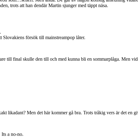
den, trots att han dendär Martin sjunger med täppt näsa.
.
t Slovakiens försök till mainstreampop låter.
are till final skulle den till och med kunna bli en sommarplåga. Men vid
er exakt likadant? Men det här kommer gå bra. Trots tråkig vers är det en g
Its a no-no.