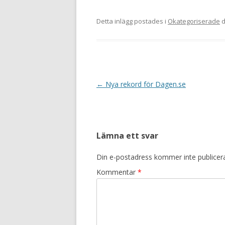
Detta inlägg postades i
Okategoriserade
d
Inläggsnavigering
←
Nya rekord för Dagen.se
Lämna ett svar
Din e-postadress kommer inte publicer
Kommentar
*