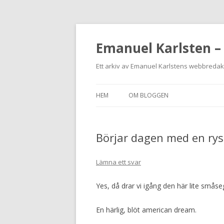
Emanuel Karlsten –
Ett arkiv av Emanuel Karlstens webbreda
HEM
OM BLOGGEN
Börjar dagen med en ry
Lämna ett svar
Yes, då drar vi igång den här lite smås
En härlig, blöt american dream.