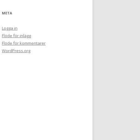
META
Logga in
Flöde för inlägg
Flöde för kommentarer
WordPress.org