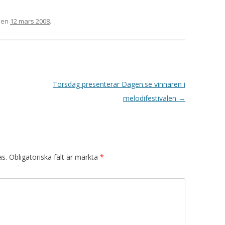
en
12 mars 2008
.
Torsdag presenterar Dagen.se vinnaren i
melodifestivalen
→
as.
Obligatoriska fält är märkta
*