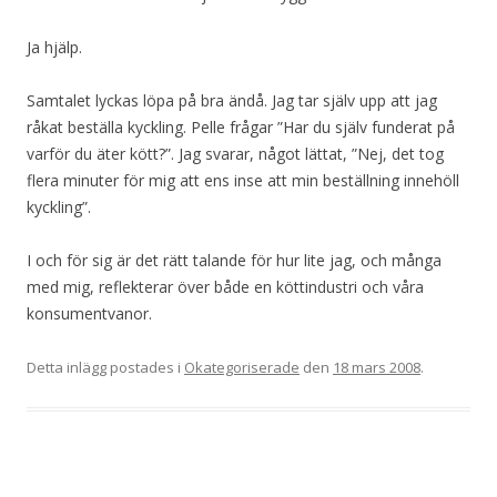
Ja hjälp.
Samtalet lyckas löpa på bra ändå. Jag tar själv upp att jag
råkat beställa kyckling. Pelle frågar ”Har du själv funderat på
varför du äter kött?”. Jag svarar, något lättat, ”Nej, det tog
flera minuter för mig att ens inse att min beställning innehöll
kyckling”.
I och för sig är det rätt talande för hur lite jag, och många
med mig, reflekterar över både en köttindustri och våra
konsumentvanor.
Detta inlägg postades i
Okategoriserade
den
18 mars 2008
.