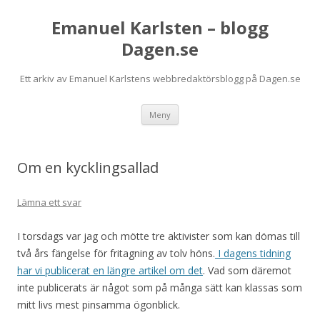
Emanuel Karlsten – blogg
Dagen.se
Ett arkiv av Emanuel Karlstens webbredaktörsblogg på Dagen.se
Hoppa
Meny
till
innehåll
Om en kycklingsallad
Lämna ett svar
I torsdags var jag och mötte tre aktivister som kan dömas till
två års fängelse för fritagning av tolv höns.
I dagens tidning
har vi publicerat en längre artikel om det
. Vad som däremot
inte publicerats är något som på många sätt kan klassas som
mitt livs mest pinsamma ögonblick.