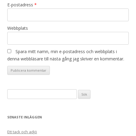
E-postadress
*
Webbplats
Spara mitt namn, min e-postadress och webbplats i
denna webbläsare till nästa gång jag skriver en kommentar.
Sök
efter:
SENASTE INLÄGGEN
Ett tack och adjö