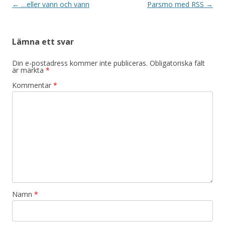
Inläggsnavigering
←
…eller vann och vann
Parsmo med RSS
→
Lämna ett svar
Din e-postadress kommer inte publiceras.
Obligatoriska fält
är märkta
*
Kommentar
*
Namn
*