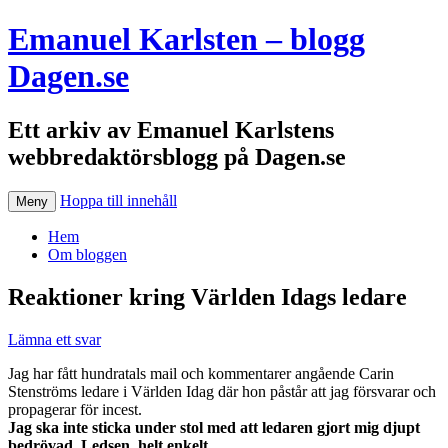
Emanuel Karlsten – blogg
Dagen.se
Ett arkiv av Emanuel Karlstens
webbredaktörsblogg på Dagen.se
Hoppa till innehåll
Meny
Hem
Om bloggen
Reaktioner kring Världen Idags ledare
Lämna ett svar
Jag har fått hundratals mail och kommentarer angående Carin
Stenströms ledare i Världen Idag där hon påstår att jag försvarar och
propagerar för incest.
Jag ska inte sticka under stol med att ledaren gjort mig djupt
bedrövad. Ledsen, helt enkelt.