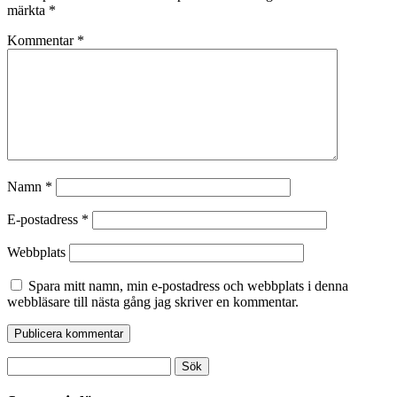
märkta
*
Kommentar
*
Namn
*
E-postadress
*
Webbplats
Spara mitt namn, min e-postadress och webbplats i denna
webbläsare till nästa gång jag skriver en kommentar.
Sök
efter: