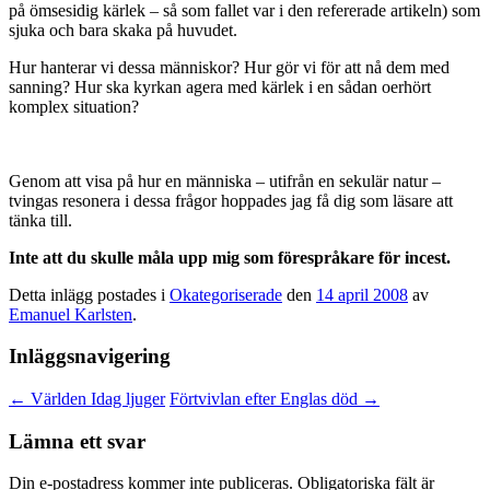
på ömsesidig kärlek – så som fallet var i den refererade artikeln) som
sjuka och bara skaka på huvudet.
Hur hanterar vi dessa människor? Hur gör vi för att nå dem med
sanning? Hur ska kyrkan agera med kärlek i en sådan oerhört
komplex situation?
Genom att visa på hur en människa – utifrån en sekulär natur –
tvingas resonera i dessa frågor hoppades jag få dig som läsare att
tänka till.
Inte att du skulle måla upp mig som förespråkare för incest.
Detta inlägg postades i
Okategoriserade
den
14 april 2008
av
Emanuel Karlsten
.
Inläggsnavigering
←
Världen Idag ljuger
Förtvivlan efter Englas död
→
Lämna ett svar
Din e-postadress kommer inte publiceras.
Obligatoriska fält är