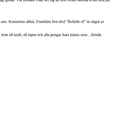
-see. Konserten alltså. Franklins live-dvd ”Rebirth of” är något av
trots all kraft, all input och alla pengar bara känns som…försök.