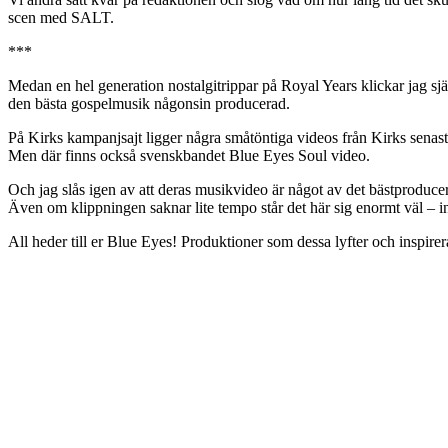
scen med SALT.
***
Medan en hel generation nostalgitrippar på Royal Years klickar jag sj
den bästa gospelmusik någonsin producerad.
På Kirks kampanjsajt ligger några småtöntiga videos från Kirks senast
Men där finns också svenskbandet Blue Eyes Soul video.
Och jag slås igen av att deras musikvideo är något av det bästproducera
Även om klippningen saknar lite tempo står det här sig enormt väl – i
All heder till er Blue Eyes! Produktioner som dessa lyfter och inspirer