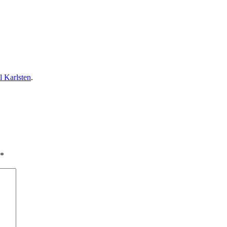
 Karlsten
.
*