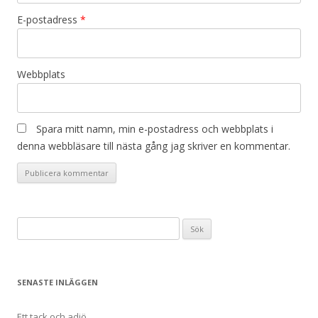
E-postadress
*
Webbplats
Spara mitt namn, min e-postadress och webbplats i
denna webbläsare till nästa gång jag skriver en kommentar.
Sök
efter:
SENASTE INLÄGGEN
Ett tack och adjö