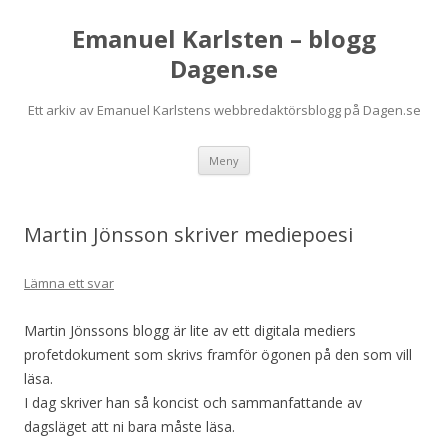
Emanuel Karlsten – blogg
Dagen.se
Ett arkiv av Emanuel Karlstens webbredaktörsblogg på Dagen.se
Hoppa
Meny
till
innehåll
Martin Jönsson skriver mediepoesi
Lämna ett svar
Martin Jönssons blogg är lite av ett digitala mediers
profetdokument som skrivs framför ögonen på den som vill
läsa.
I dag skriver han så koncist och sammanfattande av
dagsläget att ni bara måste läsa.