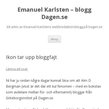
Emanuel Karlsten – blogg
Dagen.se
Ett arkiv av Emanuel Karlstens webbredaktörsblogg på Dagen.se
Hoppa
Meny
till
innehåll
Ikon tar upp bloggfajt
Lämna ett svar
Ni har ju sedan några dagar kunnat läsa om att Kim D
Bergman (visst är det där ett kul fenomen – med en bokstav
som avdelare mellan för- och efternamn!) bloggar från
Göteborgsmötet på Dagen.se.