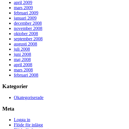
april 2009
mars 2009
februari 2009
januari 2009
december 2008
november 2008
oktober 2008
september 2008
augusti 2008
juli 2008
juni 2008
maj 2008
april 2008
mars 2008
februari 2008
Kategorier
Okategoriserade
Meta
Logga in
Flöde för inlägg