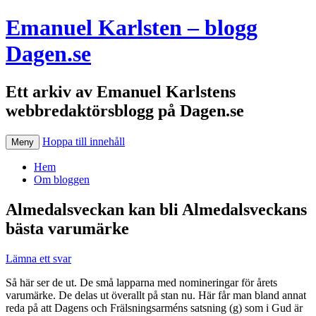
Emanuel Karlsten – blogg
Dagen.se
Ett arkiv av Emanuel Karlstens
webbredaktörsblogg på Dagen.se
Hoppa till innehåll
Meny
Hem
Om bloggen
Almedalsveckan kan bli Almedalsveckans
bästa varumärke
Lämna ett svar
Så här ser de ut. De små lapparna med nomineringar för årets
varumärke. De delas ut överallt på stan nu. Här får man bland annat
reda på att Dagens och Frälsningsarméns satsning (g) som i Gud är