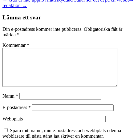
redaktion
→
Lämna ett svar
Din e-postadress kommer inte publiceras.
Obligatoriska fält är
märkta
*
Kommentar
*
Namn
*
E-postadress
*
Webbplats
Spara mitt namn, min e-postadress och webbplats i denna
webbläsare till nästa gång jag skriver en kommentar.