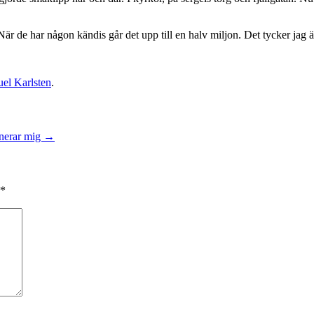
 När de har någon kändis går det upp till en halv miljon. Det tycker jag 
el Karlsten
.
inerar mig
→
*