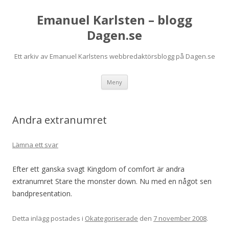
Emanuel Karlsten – blogg
Dagen.se
Ett arkiv av Emanuel Karlstens webbredaktörsblogg på Dagen.se
Hoppa
Meny
till
innehåll
Andra extranumret
Lämna ett svar
Efter ett ganska svagt Kingdom of comfort är andra
extranumret Stare the monster down. Nu med en något sen
bandpresentation.
Detta inlägg postades i
Okategoriserade
den
7 november 2008
.