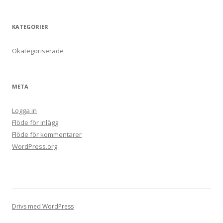
KATEGORIER
Okategoriserade
META
Logga in
Flöde för inlägg
Flöde för kommentarer
WordPress.org
Drivs med WordPress