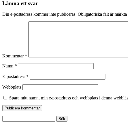
Lämna ett svar
Din e-postadress kommer inte publiceras.
Obligatoriska fält är märkta
Kommentar
*
Namn
*
E-postadress
*
Webbplats
Spara mitt namn, min e-postadress och webbplats i denna webbläsa
Sök
efter: