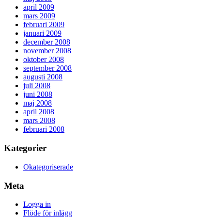
april 2009
mars 2009
februari 2009
januari 2009
december 2008
november 2008
oktober 2008
september 2008
augusti 2008
juli 2008
juni 2008
maj 2008
april 2008
mars 2008
februari 2008
Kategorier
Okategoriserade
Meta
Logga in
Flöde för inlägg