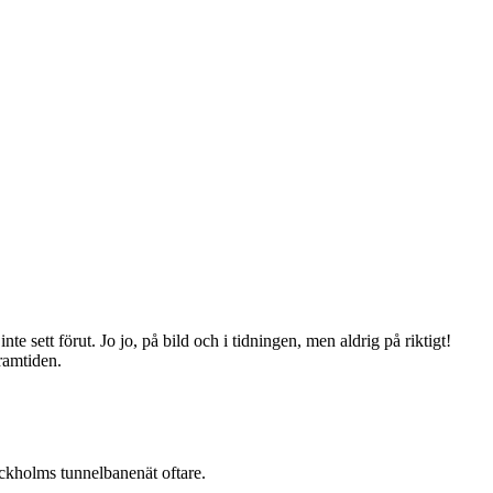
 sett förut. Jo jo, på bild och i tidningen, men aldrig på riktigt!
ramtiden.
ockholms tunnelbanenät oftare.