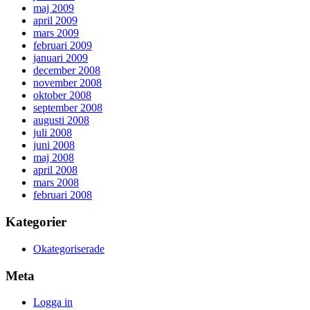
maj 2009
april 2009
mars 2009
februari 2009
januari 2009
december 2008
november 2008
oktober 2008
september 2008
augusti 2008
juli 2008
juni 2008
maj 2008
april 2008
mars 2008
februari 2008
Kategorier
Okategoriserade
Meta
Logga in