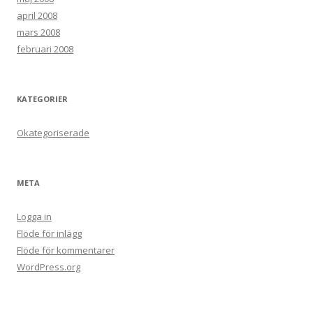
april 2008
mars 2008
februari 2008
KATEGORIER
Okategoriserade
META
Logga in
Flöde för inlägg
Flöde för kommentarer
WordPress.org