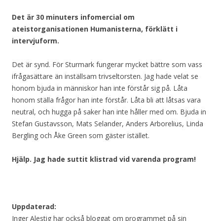
Det är 30 minuters infomercial om
ateistorganisationen Humanisterna, förklätt i
intervjuform.
Det är synd. För Sturmark fungerar mycket bättre som vass
ifrågasättare än inställsam trivseltorsten. Jag hade velat se
honom bjuda in människor han inte förstår sig på. Låta
honom ställa frågor han inte förstår. Låta bli att låtsas vara
neutral, och hugga på saker han inte håller med om. Bjuda in
Stefan Gustavsson, Mats Selander, Anders Arborelius, Linda
Bergling och Åke Green som gäster istället.
Hjälp. Jag hade suttit klistrad vid varenda program!
Uppdaterad:
Inger Alestig har också bloggat om programmet på sin