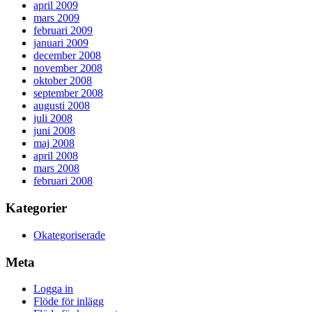
april 2009
mars 2009
februari 2009
januari 2009
december 2008
november 2008
oktober 2008
september 2008
augusti 2008
juli 2008
juni 2008
maj 2008
april 2008
mars 2008
februari 2008
Kategorier
Okategoriserade
Meta
Logga in
Flöde för inlägg