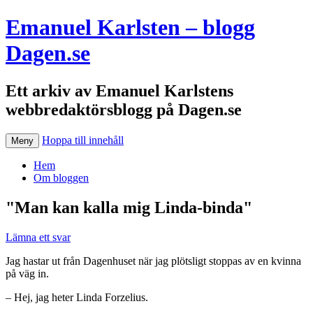
Emanuel Karlsten – blogg
Dagen.se
Ett arkiv av Emanuel Karlstens
webbredaktörsblogg på Dagen.se
Hoppa till innehåll
Meny
Hem
Om bloggen
"Man kan kalla mig Linda-binda"
Lämna ett svar
Jag hastar ut från Dagenhuset när jag plötsligt stoppas av en kvinna
på väg in.
– Hej, jag heter Linda Forzelius.