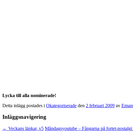
Lycka till alla nominerade!
Detta inlägg postades i
Okategoriserade
den
2 februari 2009
av
Emanu
Inläggsnavigering
←
Veckans länkar, v5
Måndagsyoutube – Fångarna på fortet-nostalg