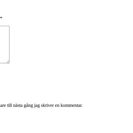
*
re till nästa gång jag skriver en kommentar.