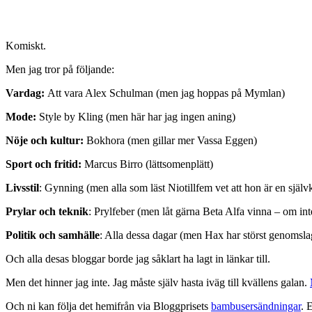
Komiskt.
Men jag tror på följande:
Vardag:
Att vara Alex Schulman (men jag hoppas på Mymlan)
Mode:
Style by Kling (men här har jag ingen aning)
Nöje och kultur:
Bokhora (men gillar mer Vassa Eggen)
Sport och fritid:
Marcus Birro (lättsomenplätt)
Livsstil
: Gynning (men alla som läst Niotillfem vet att hon är en själv
Prylar och teknik
: Prylfeber (men låt gärna Beta Alfa vinna – om int
Politik och samhälle
: Alla dessa dagar (men Hax har störst genomsla
Och alla desas bloggar borde jag såklart ha lagt in länkar till.
Men det hinner jag inte. Jag måste själv hasta iväg till kvällens galan.
Och ni kan följa det hemifrån via Bloggprisets
bambusersändningar
. 