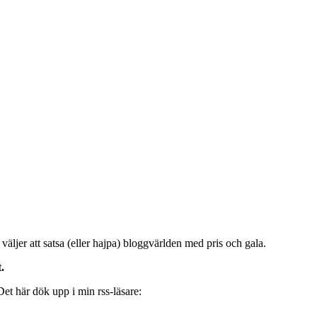
väljer att satsa (eller hajpa) bloggvärlden med pris och gala.
.
Det här dök upp i min rss-läsare: