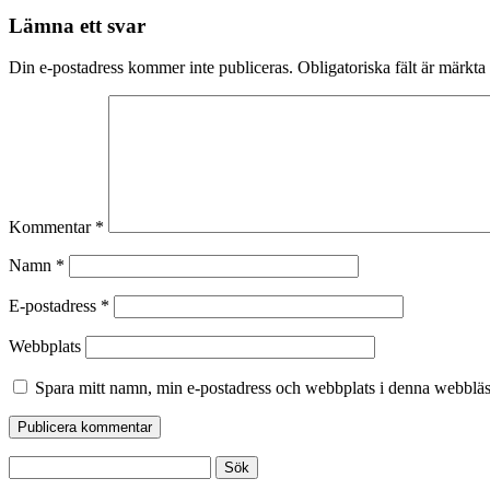
Lämna ett svar
Din e-postadress kommer inte publiceras.
Obligatoriska fält är märkta
Kommentar
*
Namn
*
E-postadress
*
Webbplats
Spara mitt namn, min e-postadress och webbplats i denna webbläsa
Sök
efter: