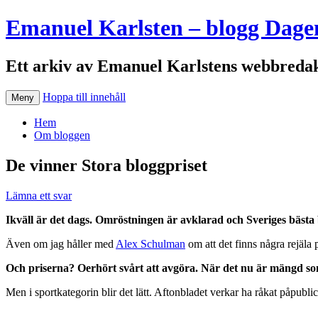
Emanuel Karlsten – blogg Dage
Ett arkiv av Emanuel Karlstens webbredak
Hoppa till innehåll
Meny
Hem
Om bloggen
De vinner Stora bloggpriset
Lämna ett svar
Ikväll är det dags. Omröstningen är avklarad och Sveriges bästa 
Även om jag håller med
Alex Schulman
om att det finns några rejäla 
Och priserna? Oerhört svårt att avgöra. När det nu är mängd som
Men i sportkategorin blir det lätt. Aftonbladet verkar ha råkat påpubli