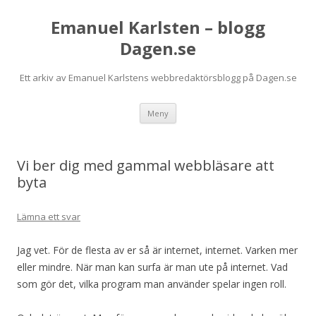
Emanuel Karlsten – blogg
Dagen.se
Ett arkiv av Emanuel Karlstens webbredaktörsblogg på Dagen.se
Hoppa
Meny
till
innehåll
Vi ber dig med gammal webbläsare att
byta
Lämna ett svar
Jag vet. För de flesta av er så är internet, internet. Varken mer
eller mindre. När man kan surfa är man ute på internet. Vad
som gör det, vilka program man använder spelar ingen roll.