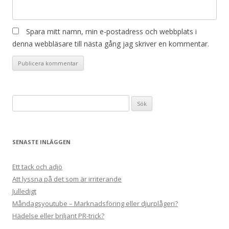
Spara mitt namn, min e-postadress och webbplats i
denna webbläsare till nästa gång jag skriver en kommentar.
Sök
efter:
SENASTE INLÄGGEN
Ett tack och adjö
Att lyssna på det som är irriterande
Julledigt
Måndagsyoutube – Marknadsföring eller djurplågeri?
Hädelse eller briljant PR-trick?