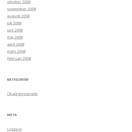
oktober 2008
september 2008
augusti 2008
juli 2008
juni 2008
maj 2008
april 2008
mars 2008
februari 2008
KATEGORIER
Okategoriserade
META
Logga in