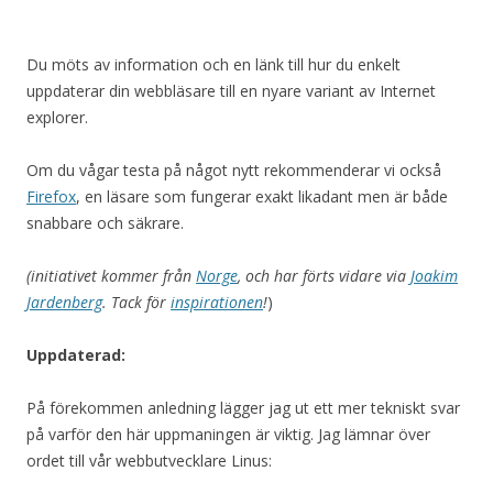
Du möts av information och en länk till hur du enkelt
uppdaterar din webbläsare till en nyare variant av Internet
explorer.
Om du vågar testa på något nytt rekommenderar vi också
Firefox
, en läsare som fungerar exakt likadant men är både
snabbare och säkrare.
(initiativet kommer från
Norge
, och har förts vidare via
Joakim
Jardenberg
. Tack för
inspirationen
!
)
Uppdaterad:
På förekommen anledning lägger jag ut ett mer tekniskt svar
på varför den här uppmaningen är viktig. Jag lämnar över
ordet till vår webbutvecklare Linus: