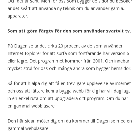
Och det är sant. Men för oss som bygger de sidor du besöker
är det svårt att använda ny teknik om du använder gamla…
apparater.
Som att göra färgtv för den som använder svartvit tv.
På Dagen.se är det cirka 20 procent av de som använder
Internet Explorer för att surfa som fortfarande har version 6
eller lägre. Det programmet kommer från 2001. Och innebär
mycket strul för oss och många andra som bygger hemsidor.
Så för att hjälpa dig att få en trevligare upplevelse av internet
och oss att lättare kunna bygga webb för dig har vi i dag lagt
in en enkel ruta om att uppgradera ditt program. Om du har
en gammal webbläsare.
Den här sidan möter dig om du kommer till Dagen.se med en
gammal webbläsare: