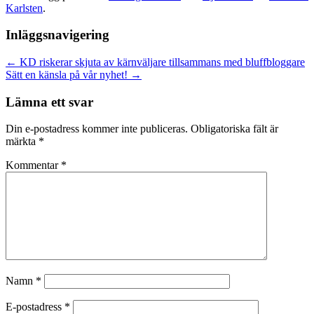
Karlsten
.
Inläggsnavigering
←
KD riskerar skjuta av kärnväljare tillsammans med bluffbloggare
Sätt en känsla på vår nyhet!
→
Lämna ett svar
Din e-postadress kommer inte publiceras.
Obligatoriska fält är
märkta
*
Kommentar
*
Namn
*
E-postadress
*