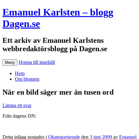
Emanuel Karlsten – blogg
Dagen.se
Ett arkiv av Emanuel Karlstens
webbredaktörsblogg på Dagen.se
Hoppa till innehåll
Meny
Hem
Om bloggen
När en bild säger mer än tusen ord
Lämna ett svar
Från dagens DN:
Detta inlägg postades i
Okategoriserade
den
3 juni 2009
av
Emanuel