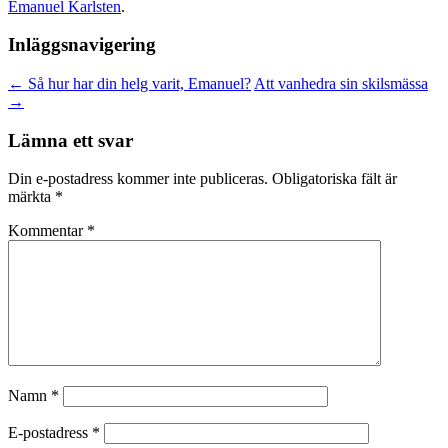
Emanuel Karlsten
.
Inläggsnavigering
←
Så hur har din helg varit, Emanuel?
Att vanhedra sin skilsmässa
→
Lämna ett svar
Din e-postadress kommer inte publiceras.
Obligatoriska fält är
märkta
*
Kommentar
*
Namn
*
E-postadress
*