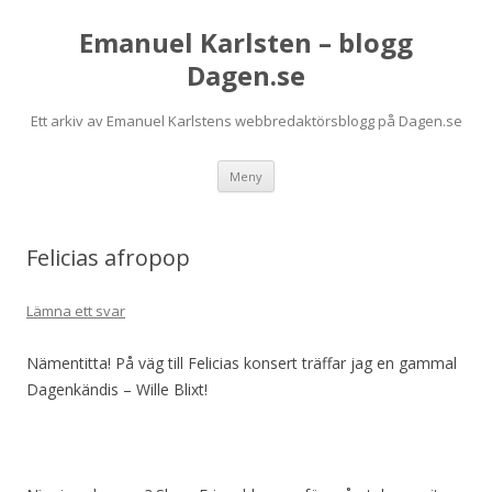
Emanuel Karlsten – blogg
Dagen.se
Ett arkiv av Emanuel Karlstens webbredaktörsblogg på Dagen.se
Hoppa
Meny
till
innehåll
Felicias afropop
Lämna ett svar
Nämentitta! På väg till Felicias konsert träffar jag en gammal
Dagenkändis – Wille Blixt!