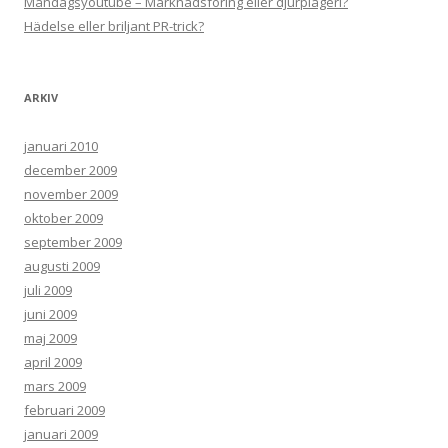
Måndagsyoutube – Marknadsföring eller djurplågeri?
Hädelse eller briljant PR-trick?
ARKIV
januari 2010
december 2009
november 2009
oktober 2009
september 2009
augusti 2009
juli 2009
juni 2009
maj 2009
april 2009
mars 2009
februari 2009
januari 2009