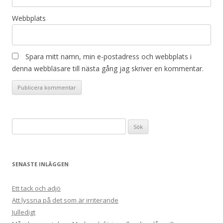
Webbplats
Spara mitt namn, min e-postadress och webbplats i
denna webbläsare till nästa gång jag skriver en kommentar.
Sök
efter:
SENASTE INLÄGGEN
Ett tack och adjö
Att lyssna på det som är irriterande
Julledigt