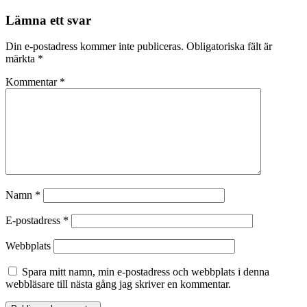
Lämna ett svar
Din e-postadress kommer inte publiceras.
Obligatoriska fält är
märkta
*
Kommentar
*
Namn
*
E-postadress
*
Webbplats
Spara mitt namn, min e-postadress och webbplats i denna
webbläsare till nästa gång jag skriver en kommentar.