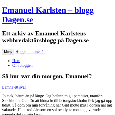
Emanuel Karlsten – blogg
Dagen.se
Ett arkiv av Emanuel Karlstens
webbredaktörsblogg på Dagen.se
Hoppa till innehåll
Meny
Hem
Om bloggen
Så hur var din morgon, Emanuel?
Lämna ett svar
Jo tack, bättre än på länge. Jag befann mig i paradiset, utanför
Stockholm. Och för att hinna in till betongstockholm fick jag gå upp
tidigt. Så döm om min förvåning när Gud mötte mig i dörren när jag
vaknade. Han stod där som en sol och lyste mot mig, värmde
varenda del av min kropp.