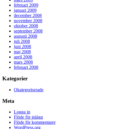
februari 2009
januari 2009
december 2008
november 2008
oktober 2008
september 2008
augusti 2008
juli 2008
juni 2008
maj 2008
april 2008
mars 2008
februari 2008
Kategorier
Okategoriserade
Meta
Logga in
Flöde för inlägg
Flöde för kommentarer
WordPress.org