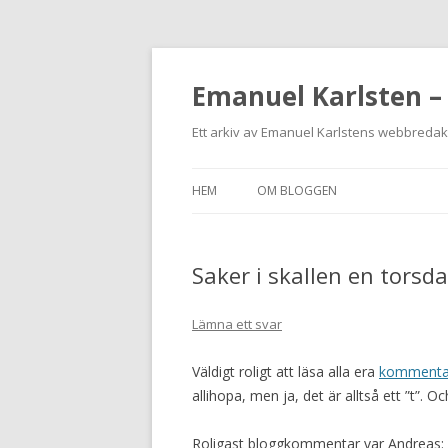
Emanuel Karlsten –
Ett arkiv av Emanuel Karlstens webbreda
HEM
OM BLOGGEN
Saker i skallen en tors
Lämna ett svar
Väldigt roligt att läsa alla era
kommentar
allihopa, men ja, det är alltså ett ”t”. O
Roligast bloggkommentar var Andreas: