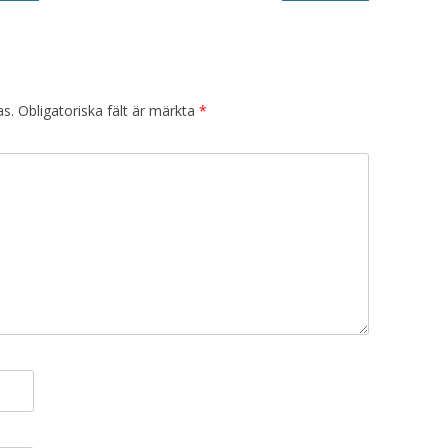
as.
Obligatoriska fält är märkta
*