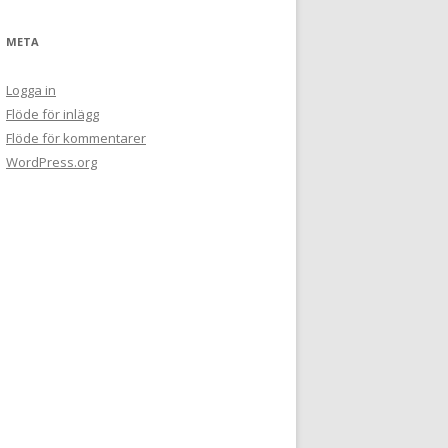
META
Logga in
Flöde för inlägg
Flöde för kommentarer
WordPress.org