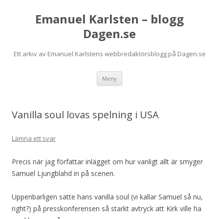
Emanuel Karlsten – blogg
Dagen.se
Ett arkiv av Emanuel Karlstens webbredaktörsblogg på Dagen.se
Hoppa
Meny
till
innehåll
Vanilla soul lovas spelning i USA
Lämna ett svar
Precis när jag författar inlägget om hur vanligt allt är smyger
Samuel Ljungblahd in på scenen.
Uppenbarligen satte hans vanilla soul (vi kallar Samuel så nu,
right?) på presskonferensen så starkt avtryck att Kirk ville ha