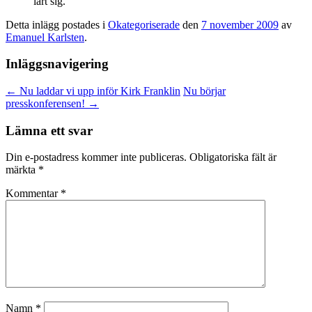
lärt sig.
Detta inlägg postades i
Okategoriserade
den
7 november 2009
av
Emanuel Karlsten
.
Inläggsnavigering
←
Nu laddar vi upp inför Kirk Franklin
Nu börjar
presskonferensen!
→
Lämna ett svar
Din e-postadress kommer inte publiceras.
Obligatoriska fält är
märkta
*
Kommentar
*
Namn
*