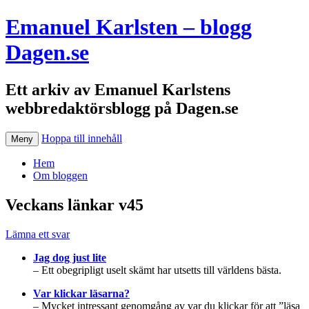
Emanuel Karlsten – blogg
Dagen.se
Ett arkiv av Emanuel Karlstens
webbredaktörsblogg på Dagen.se
Hoppa till innehåll
Meny
Hem
Om bloggen
Veckans länkar v45
Lämna ett svar
Jag dog just lite
– Ett obegripligt uselt skämt har utsetts till världens bästa.
Var klickar läsarna?
– Mycket intressant genomgång av var du klickar för att ”läsa