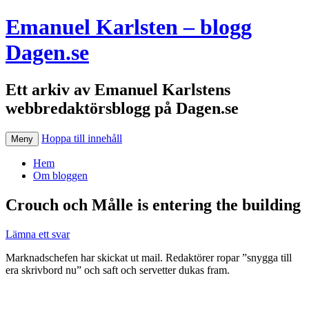
Emanuel Karlsten – blogg
Dagen.se
Ett arkiv av Emanuel Karlstens
webbredaktörsblogg på Dagen.se
Hoppa till innehåll
Meny
Hem
Om bloggen
Crouch och Målle is entering the building
Lämna ett svar
Marknadschefen har skickat ut mail. Redaktörer ropar ”snygga till
era skrivbord nu” och saft och servetter dukas fram.