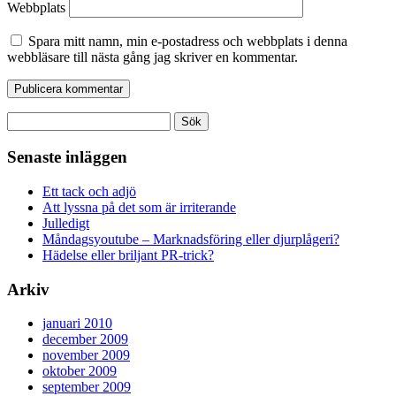
Webbplats
Spara mitt namn, min e-postadress och webbplats i denna
webbläsare till nästa gång jag skriver en kommentar.
Sök
efter:
Senaste inläggen
Ett tack och adjö
Att lyssna på det som är irriterande
Julledigt
Måndagsyoutube – Marknadsföring eller djurplågeri?
Hädelse eller briljant PR-trick?
Arkiv
januari 2010
december 2009
november 2009
oktober 2009
september 2009