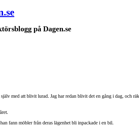
n.se
törsblogg på Dagen.se
jälv med att blivit lurad. Jag har redan blivit det en gång i dag, och räk
året.
n fann möbler från deras lägenhet bli inpackade i en bil.