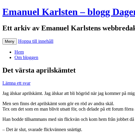
Emanuel Karlsten – blogg Dage
Ett arkiv av Emanuel Karlstens webbredak
Hoppa till innehåll
Meny
Hem
Om bloggen
Det värsta aprilskämtet
Lämna ett svar
Jag älskar aprilskämt. Jag älskar att bli högröd när jag kommer på mig s
Men sen finns det aprilskämt som gör en röd av andra skäl.
Tex om det som en man blivit utsatt för, och delade på ett forum förra 
Han bodde tillsammans med sin flickvän och kom hem från jobbet då ha
– Det är slut, svarade flickvännen snärtigt.