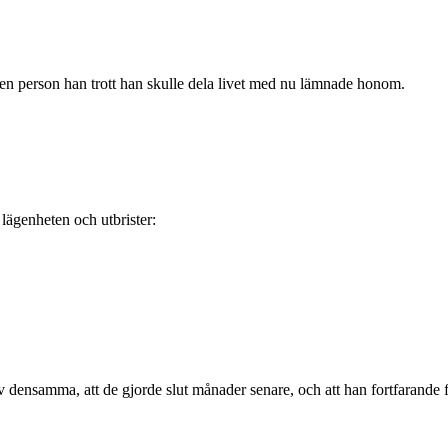
 den person han trott han skulle dela livet med nu lämnade honom.
lägenheten och utbrister:
v densamma, att de gjorde slut månader senare, och att han fortfarande få