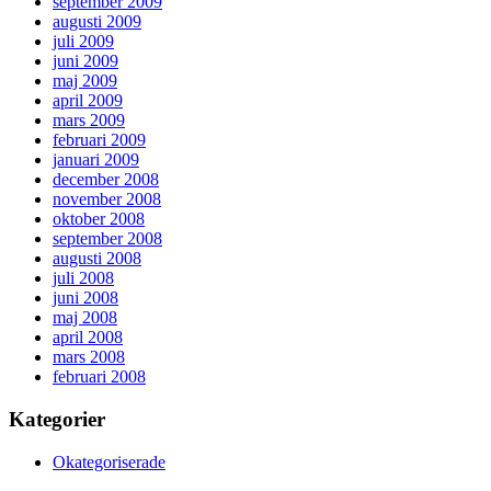
september 2009
augusti 2009
juli 2009
juni 2009
maj 2009
april 2009
mars 2009
februari 2009
januari 2009
december 2008
november 2008
oktober 2008
september 2008
augusti 2008
juli 2008
juni 2008
maj 2008
april 2008
mars 2008
februari 2008
Kategorier
Okategoriserade