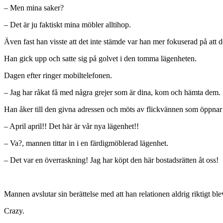
– Men mina saker?
– Det är ju faktiskt mina möbler alltihop.
Även fast han visste att det inte stämde var han mer fokuserad på att
Han gick upp och satte sig på golvet i den tomma lägenheten.
Dagen efter ringer mobiltelefonen.
– Jag har råkat få med några grejer som är dina, kom och hämta dem.
Han åker till den givna adressen och möts av flickvännen som öppnar 
– April april!! Det här är vår nya lägenhet!!
– Va?, mannen tittar in i en färdigmöblerad lägenhet.
– Det var en överraskning! Jag har köpt den här bostadsrätten åt oss!
Mannen avslutar sin berättelse med att han relationen aldrig riktigt ble
Crazy.