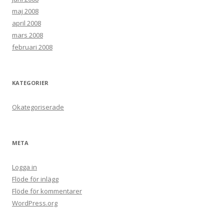
maj 2008
april 2008
mars 2008
februari 2008
KATEGORIER
Okategoriserade
META
Logga in
Flöde för inlägg
Flöde för kommentarer
WordPress.org