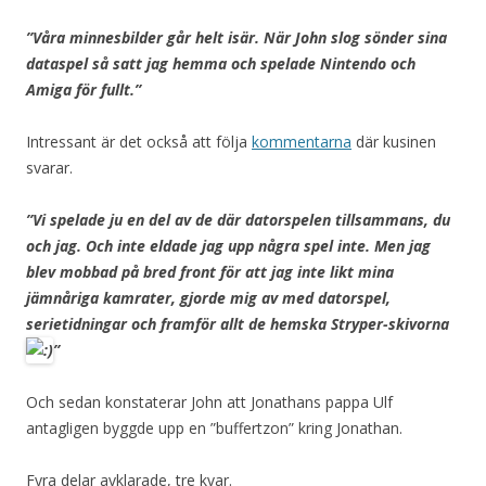
”Våra minnesbilder går helt isär. När John slog sönder sina
dataspel så satt jag hemma och spelade Nintendo och
Amiga för fullt.”
Intressant är det också att följa
kommentarna
där kusinen
svarar.
”Vi spelade ju en del av de där datorspelen tillsammans, du
och jag. Och inte eldade jag upp några spel inte. Men jag
blev mobbad på bred front för att jag inte likt mina
jämnåriga kamrater, gjorde mig av med datorspel,
serietidningar och framför allt de hemska Stryper-skivorna
”
Och sedan konstaterar John att Jonathans pappa Ulf
antagligen byggde upp en ”buffertzon” kring Jonathan.
Fyra delar avklarade, tre kvar.