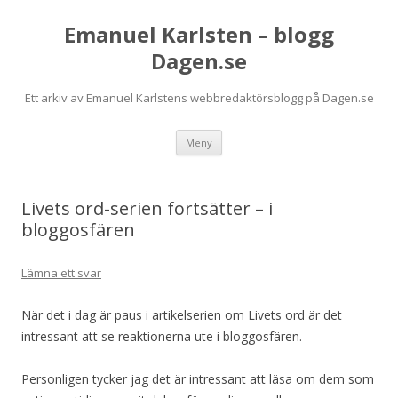
Emanuel Karlsten – blogg
Dagen.se
Ett arkiv av Emanuel Karlstens webbredaktörsblogg på Dagen.se
Hoppa
Meny
till
innehåll
Livets ord-serien fortsätter – i
bloggosfären
Lämna ett svar
När det i dag är paus i artikelserien om Livets ord är det
intressant att se reaktionerna ute i bloggosfären.
Personligen tycker jag det är intressant att läsa om dem som