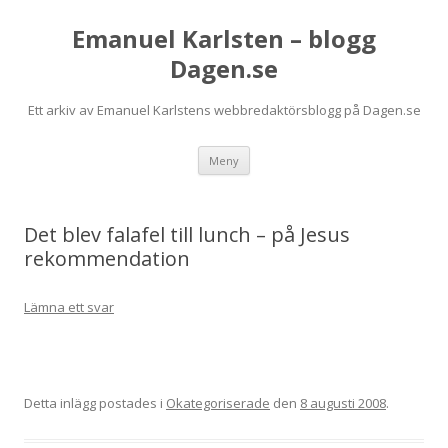
Emanuel Karlsten – blogg
Dagen.se
Ett arkiv av Emanuel Karlstens webbredaktörsblogg på Dagen.se
Hoppa
Meny
till
innehåll
Det blev falafel till lunch – på Jesus
rekommendation
Lämna ett svar
Detta inlägg postades i
Okategoriserade
den
8 augusti 2008
.