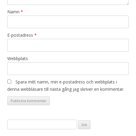
Namn
*
E-postadress
*
Webbplats
Spara mitt namn, min e-postadress och webbplats i
denna webbläsare till nästa gång jag skriver en kommentar.
Sök
efter: