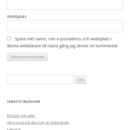
Webbplats
Spara mitt namn, min e-postadress och webbplats i
denna webbläsare till nästa gång jag skriver en kommentar.
Sök
efter:
SENASTE INLÄGGEN
Ett tack och adjö
Att lyssna på det som är irriterande
Julledigt