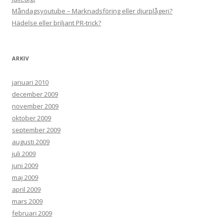
Måndagsyoutube – Marknadsföring eller djurplågeri?
Hädelse eller briljant PR-trick?
ARKIV
januari 2010
december 2009
november 2009
oktober 2009
september 2009
augusti 2009
juli 2009
juni 2009
maj 2009
april 2009
mars 2009
februari 2009