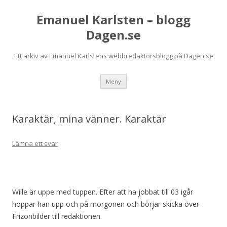
Emanuel Karlsten – blogg
Dagen.se
Ett arkiv av Emanuel Karlstens webbredaktörsblogg på Dagen.se
Hoppa
Meny
till
innehåll
Karaktär, mina vänner. Karaktär
Lämna ett svar
Wille är uppe med tuppen. Efter att ha jobbat till 03 igår
hoppar han upp och på morgonen och börjar skicka över
Frizonbilder till redaktionen.