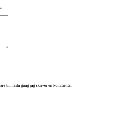
*
re till nästa gång jag skriver en kommentar.