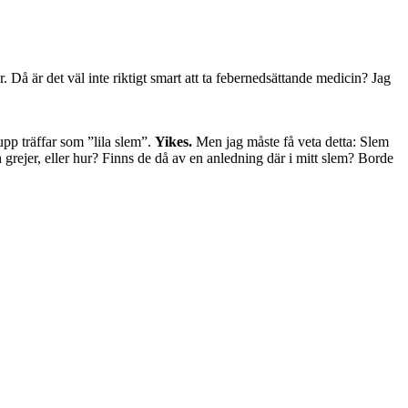
. Då är det väl inte riktigt smart att ta febernedsättande medicin? Jag
 upp träffar som ”lila slem”.
Yikes.
Men jag måste få veta detta: Slem
h grejer, eller hur? Finns de då av en anledning där i mitt slem? Borde