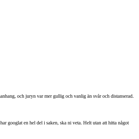
manhang, och juryn var mer gullig och vanlig än svår och distanserad.
g har googlat en hel del i saken, ska ni veta. Helt utan att hitta något