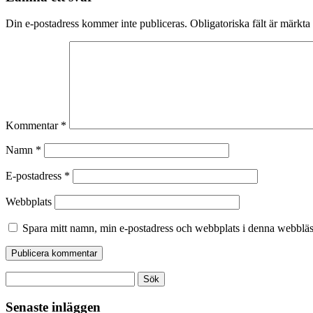
Din e-postadress kommer inte publiceras.
Obligatoriska fält är märkta
Kommentar
*
Namn
*
E-postadress
*
Webbplats
Spara mitt namn, min e-postadress och webbplats i denna webbläsa
Sök
efter:
Senaste inläggen