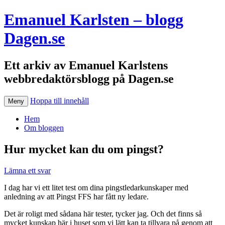
Emanuel Karlsten – blogg
Dagen.se
Ett arkiv av Emanuel Karlstens
webbredaktörsblogg på Dagen.se
Hoppa till innehåll
Meny
Hem
Om bloggen
Hur mycket kan du om pingst?
Lämna ett svar
I dag har vi ett litet test om dina pingstledarkunskaper med
anledning av att Pingst FFS har fått ny ledare.
Det är roligt med sådana här tester, tycker jag. Och det finns så
mycket kunskap här i huset som vi lätt kan ta tillvara på genom att