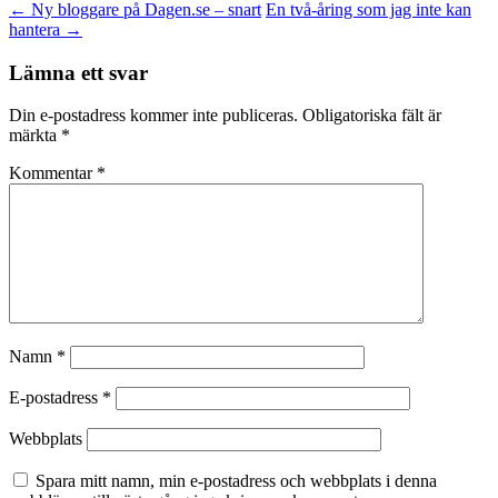
←
Ny bloggare på Dagen.se – snart
En två-åring som jag inte kan
hantera
→
Lämna ett svar
Din e-postadress kommer inte publiceras.
Obligatoriska fält är
märkta
*
Kommentar
*
Namn
*
E-postadress
*
Webbplats
Spara mitt namn, min e-postadress och webbplats i denna