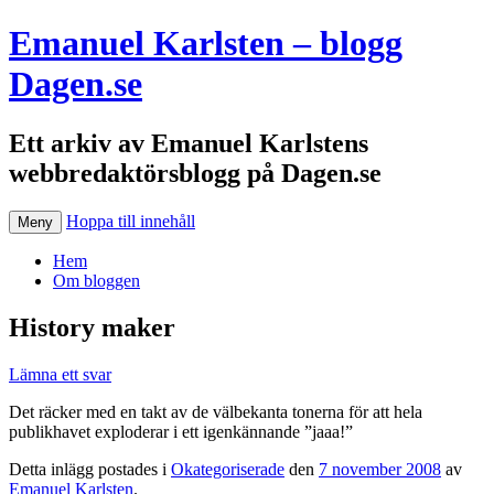
Emanuel Karlsten – blogg
Dagen.se
Ett arkiv av Emanuel Karlstens
webbredaktörsblogg på Dagen.se
Hoppa till innehåll
Meny
Hem
Om bloggen
History maker
Lämna ett svar
Det räcker med en takt av de välbekanta tonerna för att hela
publikhavet exploderar i ett igenkännande ”jaaa!”
Detta inlägg postades i
Okategoriserade
den
7 november 2008
av
Emanuel Karlsten
.