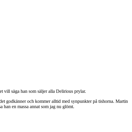
vill säga han som säljer alla Delirious prylar.
 bandet godkänner och kommer alltid med synpunkter på tishorna. Martin
å sa han en massa annat som jag nu glömt.