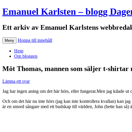
Emanuel Karlsten – blogg Dage
Ett arkiv av Emanuel Karlstens webbredak
Hoppa till innehåll
Meny
Hem
Om bloggen
Möt Thomas, mannen som säljer t-shirtar 
Lämna ett svar
Jag har ingen aning om det här hörs, eller fungerar.Men jag kilade ut 
Och om det här nu inte hörs (jag kan inte kontrollera kvallan) kan jag
är en smord sångare med ett budskap till världen, John (hette han så) 