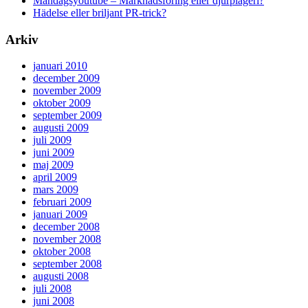
Måndagsyoutube – Marknadsföring eller djurplågeri?
Hädelse eller briljant PR-trick?
Arkiv
januari 2010
december 2009
november 2009
oktober 2009
september 2009
augusti 2009
juli 2009
juni 2009
maj 2009
april 2009
mars 2009
februari 2009
januari 2009
december 2008
november 2008
oktober 2008
september 2008
augusti 2008
juli 2008
juni 2008