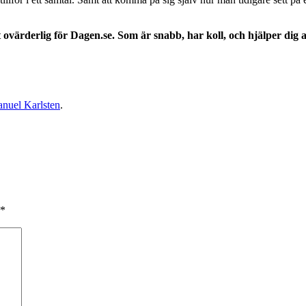
t ovärderlig för Dagen.se. Som är snabb, har koll, och hjälper di
nuel Karlsten
.
*