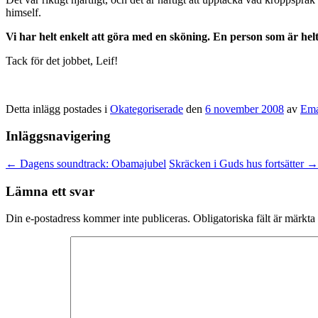
himself.
Vi har helt enkelt att göra med en sköning. En person som är hel
Tack för det jobbet, Leif!
Detta inlägg postades i
Okategoriserade
den
6 november 2008
av
Ema
Inläggsnavigering
←
Dagens soundtrack: Obamajubel
Skräcken i Guds hus fortsätter
→
Lämna ett svar
Din e-postadress kommer inte publiceras.
Obligatoriska fält är märkta