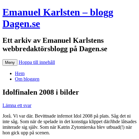
Emanuel Karlsten – blogg
Dagen.se
Ett arkiv av Emanuel Karlstens
webbredaktörsblogg på Dagen.se
Hoppa till innehåll
Meny
Hem
Om bloggen
Idolfinalen 2008 i bilder
Lämna ett svar
Jorå. Vi var där. Bevittnade infernot Idol 2008 på plats. Såg det ni
inte såg. Som när de spelade in det konstiga klippet därJihde låtsades
imiterade sig själv. Som när Katrin Zytomierska blev utbuad(!) när
hon gick upp på scenen.