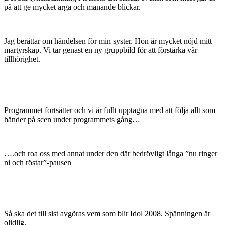
på att ge mycket arga och manande blickar.
Jag berättar om händelsen för min syster. Hon är mycket nöjd mitt
martyrskap. Vi tar genast en ny gruppbild för att förstärka vår
tillhörighet.
Programmet fortsätter och vi är fullt upptagna med att följa allt som
händer på scen under programmets gång…
….och roa oss med annat under den där bedrövligt långa ”nu ringer
ni och röstar”-pausen
Så ska det till sist avgöras vem som blir Idol 2008. Spänningen är
olidlig.