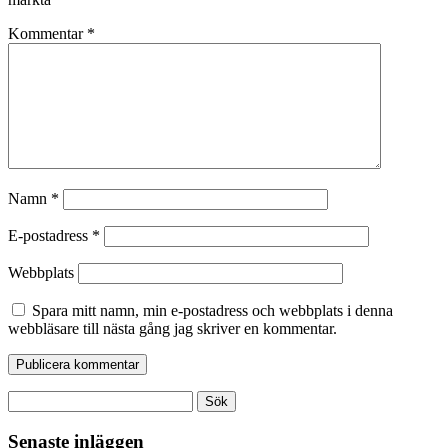
Kommentar
*
Namn
*
E-postadress
*
Webbplats
Spara mitt namn, min e-postadress och webbplats i denna
webbläsare till nästa gång jag skriver en kommentar.
Sök
efter:
Senaste inläggen