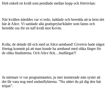
Helt enkelt en kväll som pendlade mellan hopp och förtvivlan:
När kvällen inleddes var vi redo, laddade och beredda att ta hem det
här åt Alice. Vi samlade alla gratisprylar/kläder som fanns och
beredde oss för en tuff kväll mot Kevin.
Kolla, de delade till och med ut Alice-armband! Givetvis hade något
företag kommit på att man kunde ha armband med olika färger för
de olika finalisterna. Och Alice fick…hudfärgat?!
Ju närmare vi var programstarten, ju mer insisterade min syster att
det får vara nog med undanflykterna. ”Nu sätter du på dig den här
tröjan”.