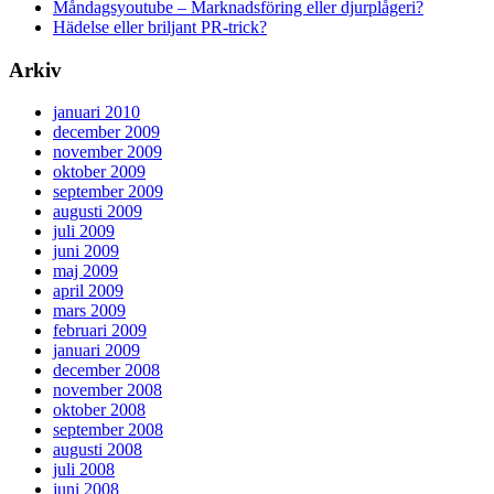
Måndagsyoutube – Marknadsföring eller djurplågeri?
Hädelse eller briljant PR-trick?
Arkiv
januari 2010
december 2009
november 2009
oktober 2009
september 2009
augusti 2009
juli 2009
juni 2009
maj 2009
april 2009
mars 2009
februari 2009
januari 2009
december 2008
november 2008
oktober 2008
september 2008
augusti 2008
juli 2008
juni 2008