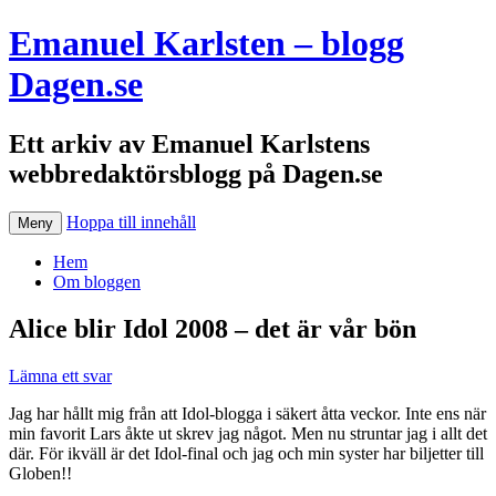
Emanuel Karlsten – blogg
Dagen.se
Ett arkiv av Emanuel Karlstens
webbredaktörsblogg på Dagen.se
Hoppa till innehåll
Meny
Hem
Om bloggen
Alice blir Idol 2008 – det är vår bön
Lämna ett svar
Jag har hållt mig från att Idol-blogga i säkert åtta veckor. Inte ens när
min favorit Lars åkte ut skrev jag något. Men nu struntar jag i allt det
där. För ikväll är det Idol-final och jag och min syster har biljetter till
Globen!!