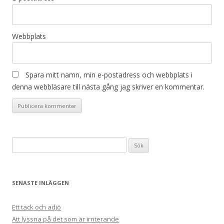
Webbplats
Spara mitt namn, min e-postadress och webbplats i
denna webbläsare till nästa gång jag skriver en kommentar.
Sök
efter:
SENASTE INLÄGGEN
Ett tack och adjö
Att lyssna på det som är irriterande