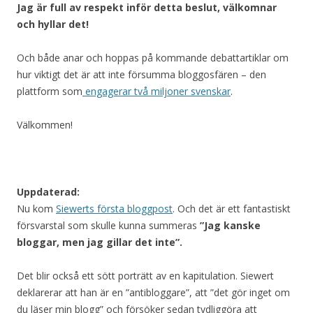
Jag är full av respekt inför detta beslut, välkomnar
och hyllar det!
Och både anar och hoppas på kommande debattartiklar om
hur viktigt det är att inte försumma bloggosfären – den
plattform som
engagerar två miljoner svenskar
.
Välkommen!
Uppdaterad:
Nu kom
Siewerts första bloggpost
. Och det är ett fantastiskt
försvarstal som skulle kunna summeras
”Jag kanske
bloggar, men jag gillar det inte”.
Det blir också ett sött porträtt av en kapitulation. Siewert
deklarerar att han är en ”antibloggare”, att ”det gör inget om
du läser min blogg” och försöker sedan tydliggöra att