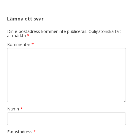
Lämna ett svar
Din e-postadress kommer inte publiceras.
Obligatoriska fält
är märkta
*
Kommentar
*
Namn
*
E-postadress
*