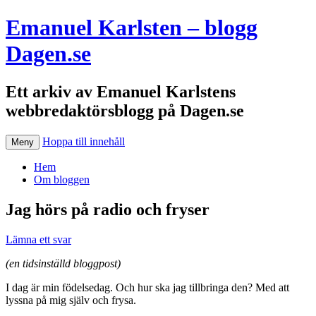
Emanuel Karlsten – blogg
Dagen.se
Ett arkiv av Emanuel Karlstens
webbredaktörsblogg på Dagen.se
Hoppa till innehåll
Meny
Hem
Om bloggen
Jag hörs på radio och fryser
Lämna ett svar
(en tidsinställd bloggpost)
I dag är min födelsedag. Och hur ska jag tillbringa den? Med att
lyssna på mig själv och frysa.