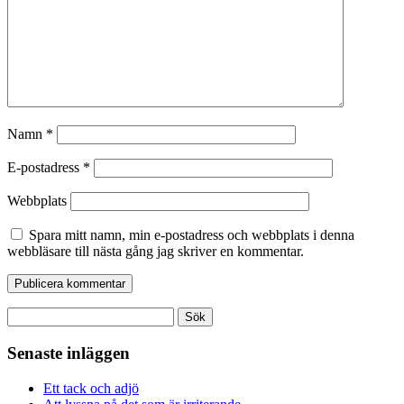
Namn
*
E-postadress
*
Webbplats
Spara mitt namn, min e-postadress och webbplats i denna
webbläsare till nästa gång jag skriver en kommentar.
Sök
efter:
Senaste inläggen
Ett tack och adjö