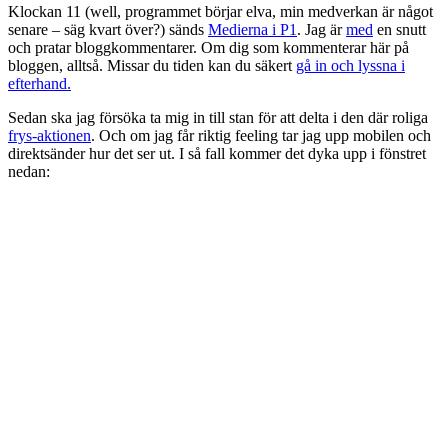
Klockan 11 (well, programmet börjar elva, min medverkan är något
senare – säg kvart över?) sänds
Medierna i P1
. Jag är
med
en snutt
och pratar bloggkommentarer. Om dig som kommenterar här på
bloggen, alltså. Missar du tiden kan du säkert
gå in och lyssna i
efterhand.
Sedan ska jag försöka ta mig in till stan för att delta i den där roliga
frys-aktionen
. Och om jag får riktig feeling tar jag upp mobilen och
direktsänder hur det ser ut. I så fall kommer det dyka upp i fönstret
nedan: