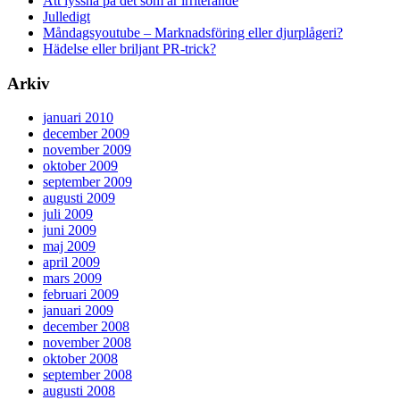
Att lyssna på det som är irriterande
Julledigt
Måndagsyoutube – Marknadsföring eller djurplågeri?
Hädelse eller briljant PR-trick?
Arkiv
januari 2010
december 2009
november 2009
oktober 2009
september 2009
augusti 2009
juli 2009
juni 2009
maj 2009
april 2009
mars 2009
februari 2009
januari 2009
december 2008
november 2008
oktober 2008
september 2008
augusti 2008