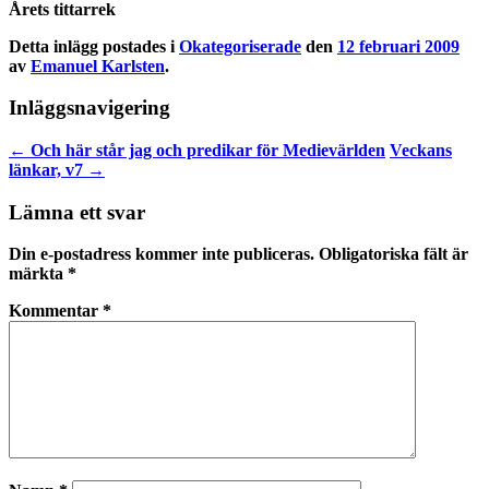
Årets tittarrek
Detta inlägg postades i
Okategoriserade
den
12 februari 2009
av
Emanuel Karlsten
.
Inläggsnavigering
←
Och här står jag och predikar för Medievärlden
Veckans
länkar, v7
→
Lämna ett svar
Din e-postadress kommer inte publiceras.
Obligatoriska fält är
märkta
*
Kommentar
*