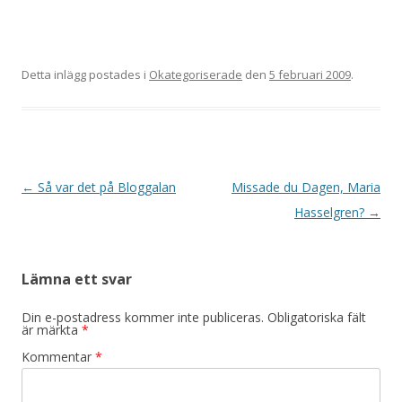
Detta inlägg postades i
Okategoriserade
den
5 februari 2009
.
Inläggsnavigering
←
Så var det på Bloggalan
Missade du Dagen, Maria
Hasselgren?
→
Lämna ett svar
Din e-postadress kommer inte publiceras.
Obligatoriska fält
är märkta
*
Kommentar
*