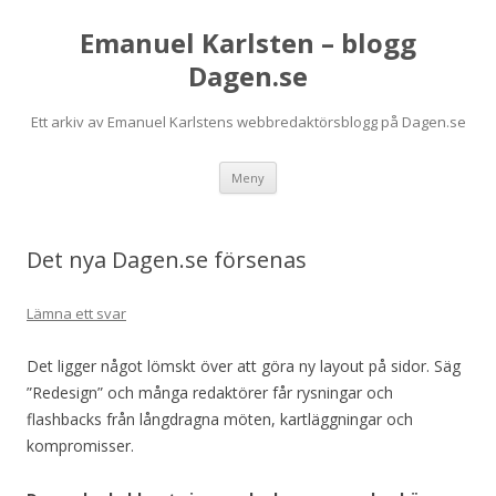
Emanuel Karlsten – blogg
Dagen.se
Ett arkiv av Emanuel Karlstens webbredaktörsblogg på Dagen.se
Hoppa
Meny
till
innehåll
Det nya Dagen.se försenas
Lämna ett svar
Det ligger något lömskt över att göra ny layout på sidor. Säg
”Redesign” och många redaktörer får rysningar och
flashbacks från långdragna möten, kartläggningar och
kompromisser.