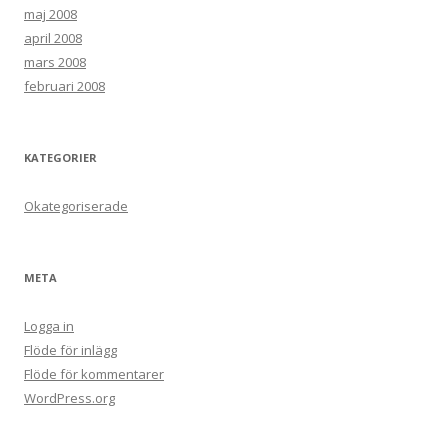
maj 2008
april 2008
mars 2008
februari 2008
KATEGORIER
Okategoriserade
META
Logga in
Flöde för inlägg
Flöde för kommentarer
WordPress.org