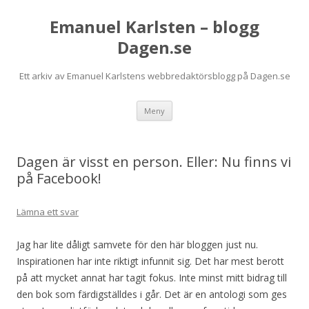
Emanuel Karlsten – blogg
Dagen.se
Ett arkiv av Emanuel Karlstens webbredaktörsblogg på Dagen.se
Hoppa
Meny
till
innehåll
Dagen är visst en person. Eller: Nu finns vi
på Facebook!
Lämna ett svar
Jag har lite dåligt samvete för den här bloggen just nu.
Inspirationen har inte riktigt infunnit sig. Det har mest berott
på att mycket annat har tagit fokus. Inte minst mitt bidrag till
den bok som färdigställdes i går. Det är en antologi som ges