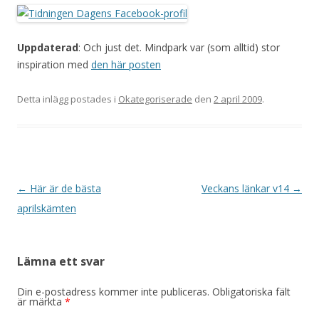
Uppdaterad
: Och just det. Mindpark var (som alltid) stor
inspiration med
den här posten
Detta inlägg postades i
Okategoriserade
den
2 april 2009
.
Inläggsnavigering
←
Här är de bästa
Veckans länkar v14
→
aprilskämten
Lämna ett svar
Din e-postadress kommer inte publiceras.
Obligatoriska fält
är märkta
*