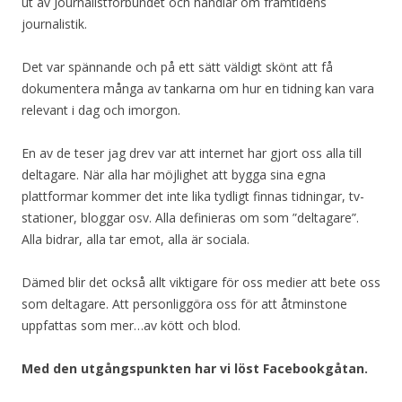
ut av Journalistförbundet och handlar om framtidens
journalistik.
Det var spännande och på ett sätt väldigt skönt att få
dokumentera många av tankarna om hur en tidning kan vara
relevant i dag och imorgon.
En av de teser jag drev var att internet har gjort oss alla till
deltagare. När alla har möjlighet att bygga sina egna
plattformar kommer det inte lika tydligt finnas tidningar, tv-
stationer, bloggar osv. Alla definieras om som ”deltagare”.
Alla bidrar, alla tar emot, alla är sociala.
Dämed blir det också allt viktigare för oss medier att bete oss
som deltagare. Att personliggöra oss för att åtminstone
uppfattas som mer…av kött och blod.
Med den utgångspunkten har vi löst Facebookgåtan.