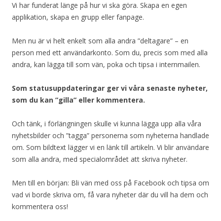
Vi har funderat länge på hur vi ska göra. Skapa en egen
applikation, skapa en grupp eller fanpage.
Men nu är vi helt enkelt som alla andra ”deltagare” – en
person med ett användarkonto. Som du, precis som med alla
andra, kan lägga till som vän, poka och tipsa i internmailen.
Som statusuppdateringar ger vi våra senaste nyheter,
som du kan ”gilla” eller kommentera.
Och tänk, i förlängningen skulle vi kunna lägga upp alla våra
nyhetsbilder och ”tagga” personerna som nyheterna handlade
om. Som bildtext lägger vi en länk till artikeln. Vi blir användare
som alla andra, med specialområdet att skriva nyheter.
Men till en början: Bli vän med oss på Facebook och tipsa om
vad vi borde skriva om, få vara nyheter där du vill ha dem och
kommentera oss!