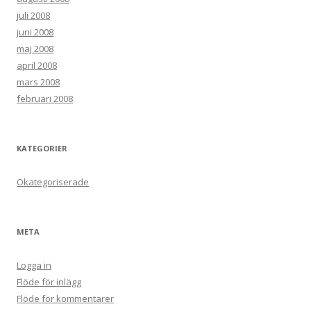
juli 2008
juni 2008
maj 2008
april 2008
mars 2008
februari 2008
KATEGORIER
Okategoriserade
META
Logga in
Flöde för inlägg
Flöde för kommentarer