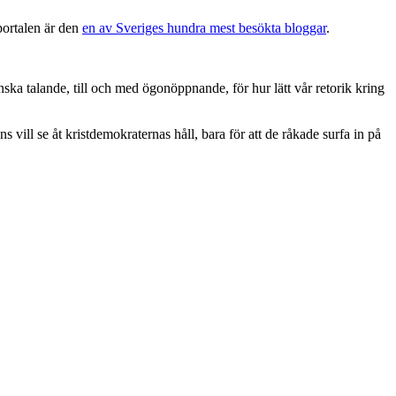
portalen är den
en av Sveriges hundra mest besökta bloggar
.
anska talande, till och med ögonöppnande, för hur lätt vår retorik kring
 vill se åt kristdemokraternas håll, bara för att de råkade surfa in på