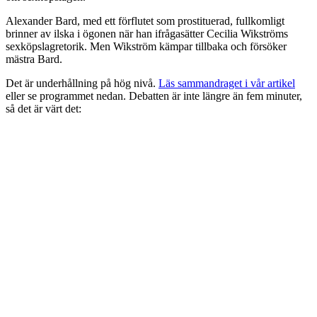
Alexander Bard, med ett förflutet som prostituerad, fullkomligt
brinner av ilska i ögonen när han ifrågasätter Cecilia Wikströms
sexköpslagretorik. Men Wikström kämpar tillbaka och försöker
mästra Bard.
Det är underhållning på hög nivå.
Läs sammandraget i vår artikel
eller se programmet nedan. Debatten är inte längre än fem minuter,
så det är värt det: