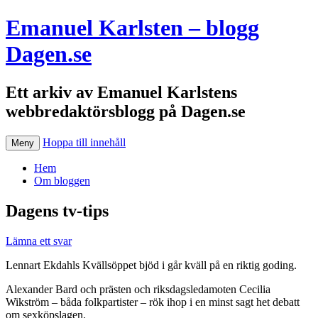
Emanuel Karlsten – blogg
Dagen.se
Ett arkiv av Emanuel Karlstens
webbredaktörsblogg på Dagen.se
Hoppa till innehåll
Meny
Hem
Om bloggen
Dagens tv-tips
Lämna ett svar
Lennart Ekdahls Kvällsöppet bjöd i går kväll på en riktig goding.
Alexander Bard och prästen och riksdagsledamoten Cecilia
Wikström – båda folkpartister – rök ihop i en minst sagt het debatt
om sexköpslagen.