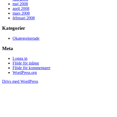
maj 2008
april 2008
mars 2008
februari 2008
Kategorier
Okategoriserade
Meta
Logga in
Flöde för inlägg
Flöde för kommentarer
WordPress.org
Drivs med WordPress