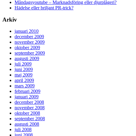
Måndagsyoutube – Marknadsföring eller djurplågeri?
Hädelse eller briljant PR-trick?
Arkiv
januari 2010
december 2009
november 2009
oktober 2009
september 2009
augusti 2009
juli 2009
juni 2009
maj 2009
april 2009
mars 2009
februari 2009
januari 2009
december 2008
november 2008
oktober 2008
september 2008
augusti 2008
juli 2008
juni 2008