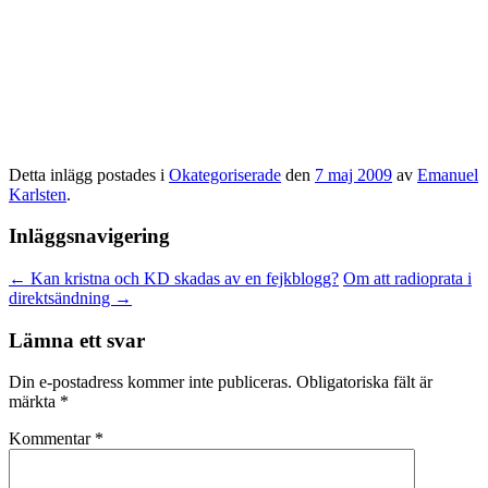
Detta inlägg postades i
Okategoriserade
den
7 maj 2009
av
Emanuel
Karlsten
.
Inläggsnavigering
←
Kan kristna och KD skadas av en fejkblogg?
Om att radioprata i
direktsändning
→
Lämna ett svar
Din e-postadress kommer inte publiceras.
Obligatoriska fält är
märkta
*
Kommentar
*