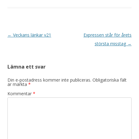
Inläggsnavigering
←
Veckans länkar v21
Expressen står för årets
största misstag
→
Lämna ett svar
Din e-postadress kommer inte publiceras.
Obligatoriska fält
är märkta
*
Kommentar
*