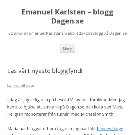
Emanuel Karlsten – blogg
Dagen.se
Ett arkiv av Emanuel Karlstens webbredaktörsblogg på Dagen.se
Hoppa
Meny
till
innehåll
Läs vårt nyaste bloggfynd!
Lämna ett svar
I dag är jag ledig och på besök i Visby hos föräldrar. Men jag
kan inte hjälpa att smita in på Dagen.se och kolla vad Maria
Hellgren rapporterar från turnén med Michael W Smith.
Maria har bloggat ett bra tag och jag har följt
hennes blogg