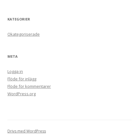
KATEGORIER
Okategoriserade
META
Logga in
Flöde för inlägg
Flöde för kommentarer
WordPress.org
Drivs med WordPress