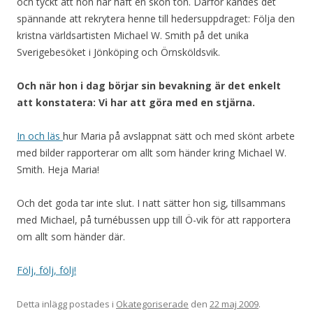
och tyckt att hon har haft en skön ton. Därför kändes det
spännande att rekrytera henne till hedersuppdraget: Följa den
kristna världsartisten Michael W. Smith på det unika
Sverigebesöket i Jönköping och Örnsköldsvik.
Och när hon i dag börjar sin bevakning är det enkelt
att konstatera: Vi har att göra med en stjärna.
In och läs
hur Maria på avslappnat sätt och med skönt arbete
med bilder rapporterar om allt som händer kring Michael W.
Smith. Heja Maria!
Och det goda tar inte slut. I natt sätter hon sig, tillsammans
med Michael, på turnébussen upp till Ö-vik för att rapportera
om allt som händer där.
Följ, följ, följ!
Detta inlägg postades i
Okategoriserade
den
22 maj 2009
.