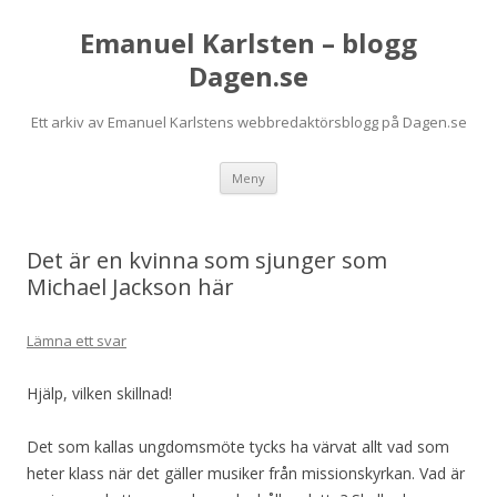
Emanuel Karlsten – blogg
Dagen.se
Ett arkiv av Emanuel Karlstens webbredaktörsblogg på Dagen.se
Hoppa
Meny
till
innehåll
Det är en kvinna som sjunger som
Michael Jackson här
Lämna ett svar
Hjälp, vilken skillnad!
Det som kallas ungdomsmöte tycks ha värvat allt vad som
heter klass när det gäller musiker från missionskyrkan. Vad är