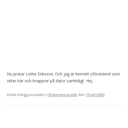
Nu pratar Lottie Eriksson. Och jag är hemskt oförskämd som
sitter här och knapprar på dator samtidigt. Hej.
Detta inlägg postades i
Okategoriserade
den
10 juli 2009
.