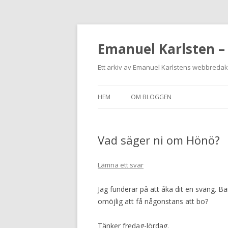
Emanuel Karlsten –
Ett arkiv av Emanuel Karlstens webbreda
HEM
OM BLOGGEN
Vad säger ni om Hönö?
Lämna ett svar
Jag funderar på att åka dit en sväng. Bar
omöjlig att få någonstans att bo?
Tänker fredag-lördag.