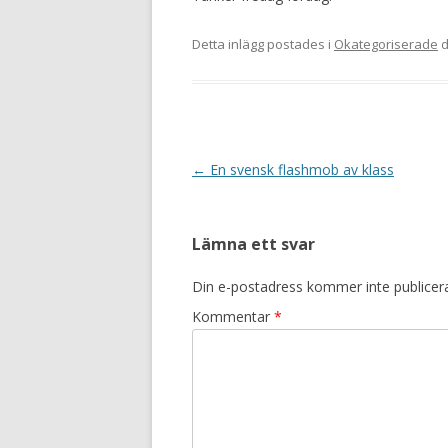
Detta inlägg postades i
Okategoriserade
d
Inläggsnavigering
←
En svensk flashmob av klass
Lämna ett svar
Din e-postadress kommer inte publicer
Kommentar
*