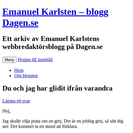
Emanuel Karlsten – blogg
Dagen.se
Ett arkiv av Emanuel Karlstens
webbredaktörsblogg på Dagen.se
Hoppa till innehåll
Meny
Hem
Om bloggen
Du och jag har glidit ifrån varandra
Lämna ett svar
Hej,
Jag skulle vilja prata om en grej. Det är en jobbig grej, så sätt dig
ner. Det kommer ta en stund att förklara.