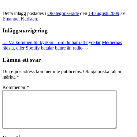
Detta inlägg postades i
Okategoriserade
den
14 augusti 2009
av
Emanuel Karlsten
.
Inläggsnavigering
←
Välkommen till kyrkan – om du har rätt nycklar
Mediernas
rädsla, eller Spotify betalar bättre än radio
→
Lämna ett svar
Din e-postadress kommer inte publiceras.
Obligatoriska fält är
märkta
*
Kommentar
*