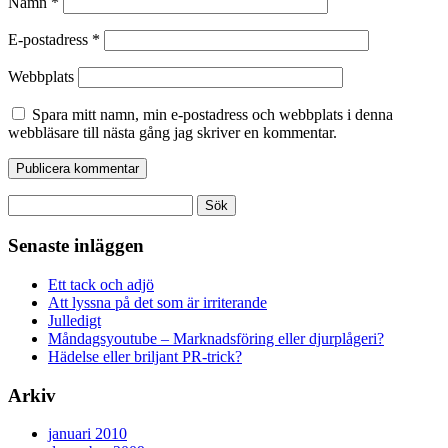
Namn
*
E-postadress
*
Webbplats
Spara mitt namn, min e-postadress och webbplats i denna
webbläsare till nästa gång jag skriver en kommentar.
Sök
efter:
Senaste inläggen
Ett tack och adjö
Att lyssna på det som är irriterande
Julledigt
Måndagsyoutube – Marknadsföring eller djurplågeri?
Hädelse eller briljant PR-trick?
Arkiv
januari 2010