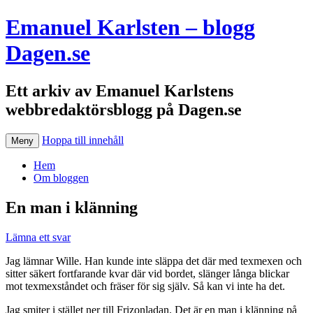
Emanuel Karlsten – blogg
Dagen.se
Ett arkiv av Emanuel Karlstens
webbredaktörsblogg på Dagen.se
Hoppa till innehåll
Meny
Hem
Om bloggen
En man i klänning
Lämna ett svar
Jag lämnar Wille. Han kunde inte släppa det där med texmexen och
sitter säkert fortfarande kvar där vid bordet, slänger långa blickar
mot texmexståndet och fräser för sig själv. Så kan vi inte ha det.
Jag smiter i stället ner till Frizonladan. Det är en man i klänning på