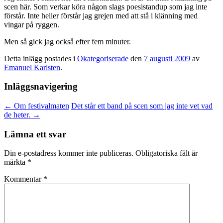
scen här. Som verkar köra någon slags poesistandup som jag inte
förstår. Inte heller förstår jag grejen med att stå i klänning med
vingar på ryggen.
Men så gick jag också efter fem minuter.
Detta inlägg postades i
Okategoriserade
den
7 augusti 2009
av
Emanuel Karlsten
.
Inläggsnavigering
←
Om festivalmaten
Det står ett band på scen som jag inte vet vad
de heter.
→
Lämna ett svar
Din e-postadress kommer inte publiceras.
Obligatoriska fält är
märkta
*
Kommentar
*